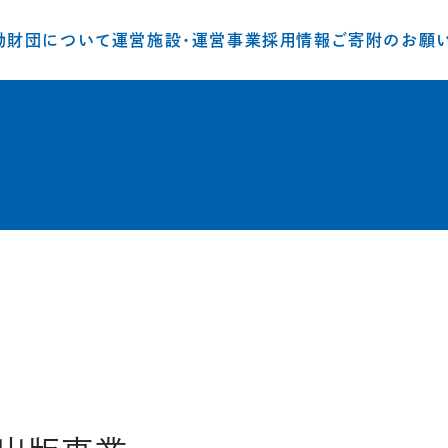
動
財団について
運営施設・運営事業
採用情報
ご寄附のお願