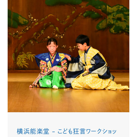
横浜能楽堂 – こども狂言ワークショッ