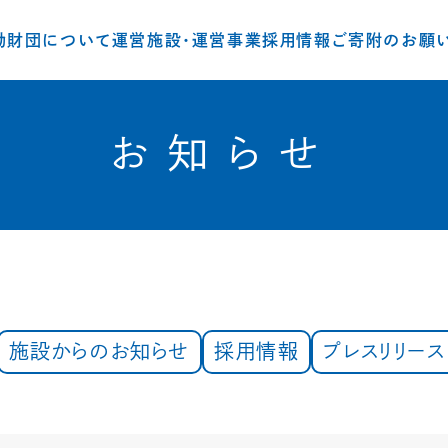
動
財団について
運営施設・運営事業
採用情報
ご寄附のお願
お知らせ
施設からのお知らせ
採用情報
プレスリリース