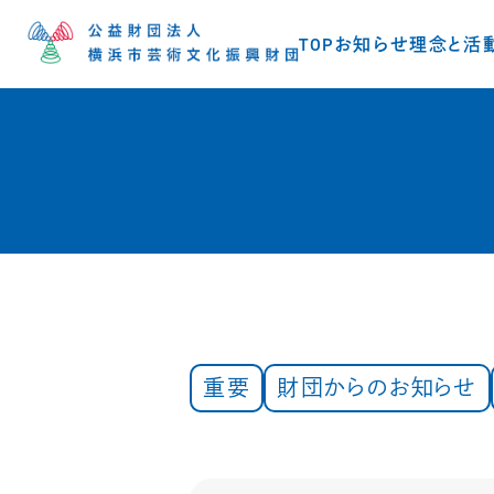
TOP
お知らせ
理念と活
重要
財団からのお知らせ