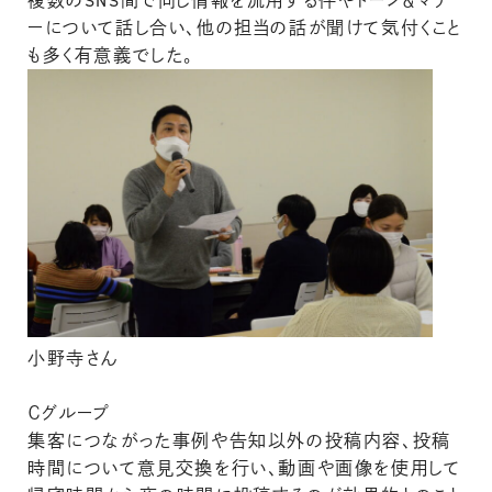
複数のSNS間で同じ情報を流用する件やトーン＆マナ
ーについて話し合い、他の担当の話が聞けて気付くこと
も多く有意義でした。
小野寺さん
Ｃグループ
集客につながった事例や告知以外の投稿内容、投稿
時間について意見交換を行い、動画や画像を使用して