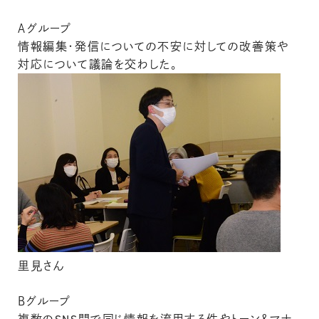
Ａグループ
情報編集・発信についての不安に対しての改善策や
対応について議論を交わした。
里見さん
Ｂグループ