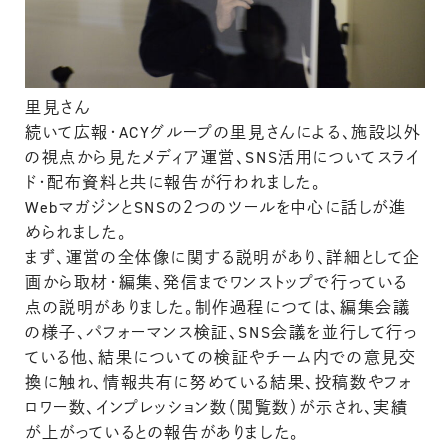
里見さん
続いて広報・ACYグループの里見さんによる、施設以外
の視点から見たメディア運営、SNS活用についてスライ
ド・配布資料と共に報告が行われました。
WebマガジンとSNSの２つのツールを中心に話しが進
められました。
まず、運営の全体像に関する説明があり、詳細として企
画から取材・編集、発信までワンストップで行っている
点の説明がありました。制作過程につては、編集会議
の様子、パフォーマンス検証、SNS会議を並行して行っ
ている他、結果についての検証やチーム内での意見交
換に触れ、情報共有に努めている結果、投稿数やフォ
ロワー数、インプレッション数（閲覧数）が示され、実績
が上がっているとの報告がありました。