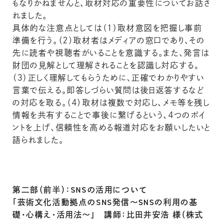
もなりかねませんと、取材対応の重要性についてお話さ
れました。
具体的な注意点としては（１）取材意図を把握し事前
準備を行う。（２）取材者はメディアの窓口であり、その
先に読者や視聴者がいることを意識する。また、発言は
財団の見解として理解されることを認識し対応する。
（３）正しく理解してもらうために、正確でわかりやすい
言葉で伝える。即答しづらい質問は後日返答するなど
の対応を取る。（４）取材は複数で対応し、メモ等を残し
情報を共有することで事後に繋げるという、４つのポイ
ントを上げ、信頼性を高める報道対応をお願いしたいと
語られました。
第二部（前半）：SNSの活用について
「芸術文化活動拠点のSNS発信～SNSの利用の基
礎・心構え・活用法～」 講師：比田井安浩 様（株式