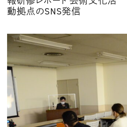
報研修レポート 芸術文化活
動拠点のSNS発信