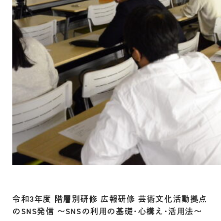
令和3年度 階層別研修 広報研修 芸術文化活動拠点
のSNS発信 ～SNSの利用の基礎・心構え・活用法～