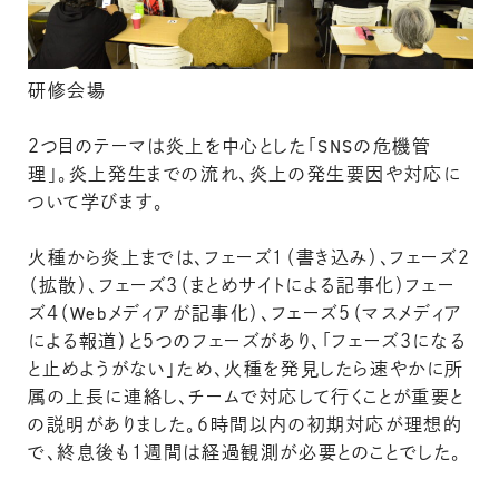
研修会場
２つ目のテーマは炎上を中心とした「SNSの危機管
理」。炎上発生までの流れ、炎上の発生要因や対応に
ついて学びます。
火種から炎上までは、フェーズ１（書き込み）、フェーズ２
（拡散）、フェーズ３（まとめサイトによる記事化）フェー
ズ４（Webメディアが記事化）、フェーズ５（マスメディア
による報道）と５つのフェーズがあり、「フェーズ３になる
と止めようがない」ため、火種を発見したら速やかに所
属の上長に連絡し、チームで対応して行くことが重要と
の説明がありました。６時間以内の初期対応が理想的
で、終息後も１週間は経過観測が必要とのことでした。