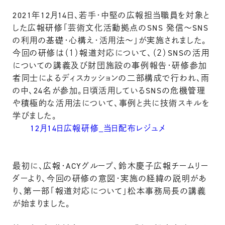
2021年12月14日、若手・中堅の広報担当職員を対象と
した広報研修「芸術文化活動拠点のSNS 発信～SNS
の利用の基礎・心構え・活用法～」が実施されました。
今回の研修は（１）報道対応について、（２）SNSの活用
についての講義及び財団施設の事例報告・研修参加
者同士によるディスカッションの二部構成で行われ、雨
の中、24名が参加。日頃活用しているSNSの危機管理
や積極的な活用法について、事例と共に技術スキルを
学びました。
12月14日広報研修_当日配布レジュメ
最初に、広報・ACYグループ、鈴木慶子広報チームリー
ダーより、今回の研修の意図・実施の経緯の説明があ
り、第一部「報道対応について」松本事務局長の講義
が始まりました。