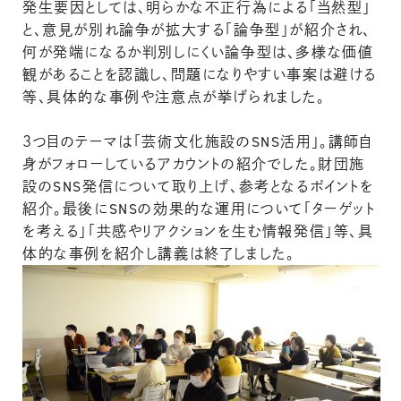
発生要因としては、明らかな不正行為による「当然型」
と、意見が別れ論争が拡大する「論争型」が紹介され、
何が発端になるか判別しにくい論争型は、多様な価値
観があることを認識し、問題になりやすい事案は避ける
等、具体的な事例や注意点が挙げられました。
３つ目のテーマは「芸術文化施設のSNS活用」。講師自
身がフォローしているアカウントの紹介でした。財団施
設のSNS発信について取り上げ、参考となるポイントを
紹介。最後にSNSの効果的な運用について「ターゲット
を考える」「共感やリアクションを生む情報発信」等、具
体的な事例を紹介し講義は終了しました。