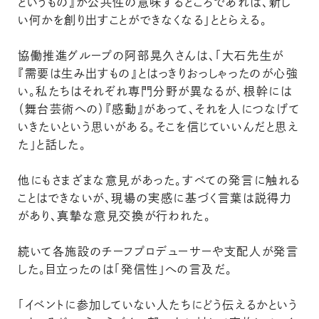
というもの』が公共性の意味するところであれば、新し
い何かを創り出すことができなくなる」ととらえる。
協働推進グループの阿部晃久さんは、「大石先生が
『需要は生み出すもの』とはっきりおっしゃったのが心強
い。私たちはそれぞれ専門分野が異なるが、根幹には
（舞台芸術への）『感動』があって、それを人につなげて
いきたいという思いがある。そこを信じていいんだと思え
た」と話した。
他にもさまざまな意見があった。すべての発言に触れる
ことはできないが、現場の実感に基づく言葉は説得力
があり、真摯な意見交換が行われた。
続いて各施設のチーフプロデューサーや支配人が発言
した。目立ったのは「発信性」への言及だ。
「イベントに参加していない人たちにどう伝えるかという