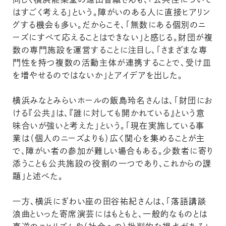
はすごく考える」という。障がいのある人に直接ヒアリン
グする機会も多い。だからこそ、「無数にある個別のニ
ーズにすべて応えることはできない」と感じる。財団が複
数の専門施設を運営することに注目し、「さまざまな専
門性を持つ複数の活動主体が連携することで、受け皿
を増やせるのではないか」とアイデアを出した。
横浜みなとみらいホールの飯島玲名さんは、「財団にお
ける『公共』は、『誰に対しても開かれている』という意
味合いが強いと考えた」という。「現在実施している事
業は（個人のニーズよりも）広く関心を集めることが主
で、障がい者の参加が難しい場合もある。少数者に寄り
添うことも公共施設の役割の一つであり、これからの課
題」と述べた。
一方、横浜にぎわい座の田谷祐紀さんは、「落語講談
浪曲といった寄席演芸にはもともと、一般的なものとは