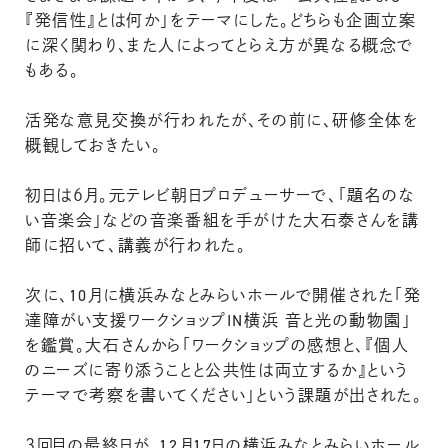
『発信性』とは何か」をテーマにした。どちらも企画立案
に深く関わり、また人によってとらえ方が異なる概念で
もある。
活発な意見交換が行われたが、その前に、研修全体を
概観しておきたい。
初日は６月。元テレビ朝日プロデューサーで、「題名のな
い音楽会」などの音楽番組を手がけた大石泰さんを講
師に招いて、講義が行われた。
次に、10月に横浜みなとみらいホールで開催された「発
達障がい支援ワークショップIN横浜 音と光の動物園」
を鑑賞。大石さんから「ワークショップの感想と、『個人
のニーズに寄り添うことと公共性は両立するか』という
テーマで考察を書いてください」という課題が出された。
３回目の最終日が、12月17日の横浜みなとみらいホール