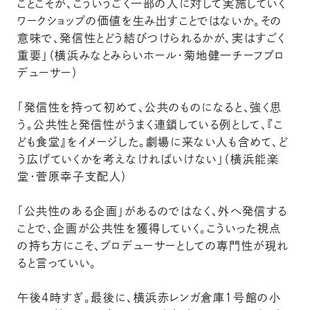
ことこそが、こういうごく一部の人に対して実施していく
ワークショップの価値を生み出すことではないか。その
意味で、発信性とどう結びつけられるかが、実はすごく
重要」（横浜みなとみらいホール・菊地健一チーフプロ
デューサー）
「発信性を持って初めて、公共のものになると、強く思
う。公共性と発信性がうまく連鎖している例として、『こ
ども食堂』をイメージした。劇場に来ない人も含めて、ど
う広げていくかを考えなければいけない」（横浜能楽
堂・菅原幸子支配人）
「公共性のある企画」があるのではなく、外へ発信する
ことで、企画が公共性を獲得していく。こういった視点
の持ち方にこそ、プロデューサーとしての専門性が現れ
ると言っていい。
午後４時すぎ。最後に、横浜赤レンガ倉庫１号館の小