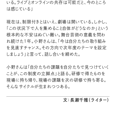
いる。ライブとオンラインの共存は可能だと、今のところ
は感じている」
現在は、制限付きとはいえ、劇場は開いている。しかし、
「この状況下で人を集めること自体がどうなのか」という
根本的な不安はぬぐい難い。舞台芸術の意義を問わ
れ続けた１年。小野さんは、「今は自分たちの取り組み
を見直すチャンス。その方向で次年度のテーマを設定
しましょう」と言って、話し合いを締めた。
小野さんは「自分たちの課題を自分たちで見つけていく
ことが、この制度の立脚点」と語る。研修で得たものを
現場に持ち帰り、現場の課題を次の研修で持ち寄る。
そんなサイクルが生まれつつある。
文：長瀬千雅（ライター）