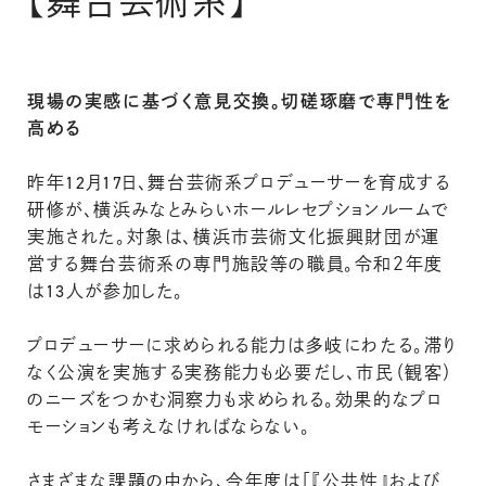
【舞台芸術系】
現場の実感に基づく意見交換。切磋琢磨で専門性を
高める
昨年12月17日、舞台芸術系プロデューサーを育成する
研修が、横浜みなとみらいホールレセプションルームで
実施された。対象は、横浜市芸術文化振興財団が運
営する舞台芸術系の専門施設等の職員。令和２年度
は13人が参加した。
プロデューサーに求められる能力は多岐にわたる。滞り
なく公演を実施する実務能力も必要だし、市民（観客）
のニーズをつかむ洞察力も求められる。効果的なプロ
モーションも考えなければならない。
さまざまな課題の中から、今年度は「『公共性』および