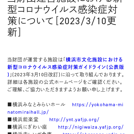
型コロナウイルス感染症対
策について［2023/3/10更
新］
当財団が運営する施設は「
横浜市文化施設における
新型コロナウイルス感染症対策ガイドライン(公表版
)
」(2023年3月10日改訂)に沿って取り組んでおります。
詳細は各施設の公式ホームページをご確認ください。
ご理解、ご協力いただきますようお願い申し上げます。
■横浜みなとみらいホール
https://yokohama-mi
natomiraihall.jp/
■横浜能楽堂
http://ynt.yafjp.org/
■横浜にぎわい座
http://nigiwaiza.yafjp.org/