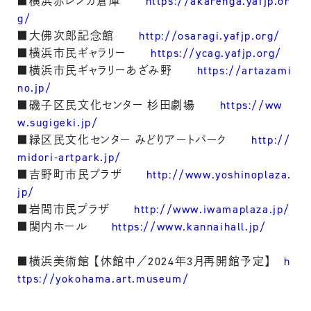
■横浜赤レンガ倉庫
https://akarenga.yafjp.or
g/
■大佛次郎記念館
http://osaragi.yafjp.org/
■横浜市民ギャラリー
https://ycag.yafjp.org/
■横浜市民ギャラリーあざみ野
https://artazami
no.jp/
■磯子区民文化センター 杉田劇場
https://ww
w.sugigeki.jp/
■緑区民文化センター みどりアートパーク
http://
midori-artpark.jp/
■吉野町市民プラザ
http://www.yoshinoplaza.
jp/
■岩間市民プラザ
http://www.iwamaplaza.jp/
■関内ホール
https://www.kannaihall.jp/
■横浜美術館 【休館中／2024年3月再開館予定】
h
ttps://yokohama.art.museum/