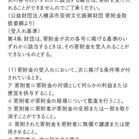
次の各号のいずれかに該当する場合は、寄附を受け入
れることができませんのでご了承ください。
（公益財団法人横浜市芸術文化振興財団 寄附金取
扱要綱より）
（受入れ基準）
第４条 財団は、寄附金が次の各号に掲げる基準のい
ずれかに該当するときは、その寄附金を受入れることが
できないものとする。
（１）寄附金の受入れにおいて、次に掲げる条件等が付
されているとき。
ア 寄附者に寄附金の対価として何らかの利益または
便宜を供与すること。
イ 寄附者が寄附金の経理について監査を行うこと。
ウ 寄附後に寄附者が寄附金の全部または一部を取り
消すことができること。
エ 寄附された寄附金を寄附者に無償で譲渡または使
用させること。