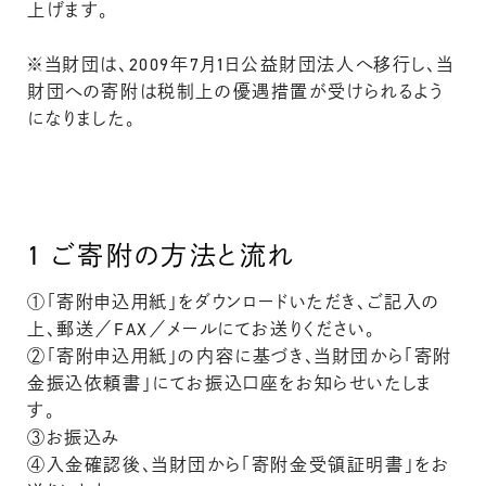
上げます。
※当財団は、2009年7月1日公益財団法人へ移行し、当
財団への寄附は税制上の優遇措置が受けられるよう
になりました。
1
ご寄附の方法と流れ
①「寄附申込用紙」をダウンロードいただき、ご記入の
上、郵送／FAX／メールにてお送りください。
②「寄附申込用紙」の内容に基づき、当財団から「寄附
金振込依頼書」にてお振込口座をお知らせいたしま
す。
③お振込み
④入金確認後、当財団から「寄附金受領証明書」をお