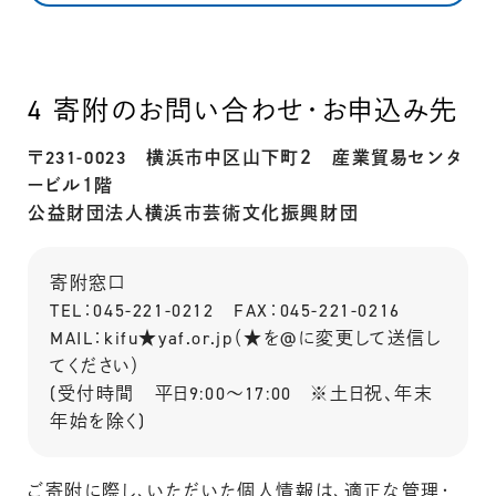
4
寄附のお問い合わせ・お申込み先
〒231-0023 横浜市中区山下町２ 産業貿易センタ
ービル１階
公益財団法人横浜市芸術文化振興財団
寄附窓口
TEL：045-221-0212 FAX：045-221-0216
MAIL：kifu★yaf.or.jp（★を@に変更して送信し
てください）
(受付時間 平日9:00～17:00 ※土日祝、年末
年始を除く)
ご寄附に際し、いただいた個人情報は、適正な管理・