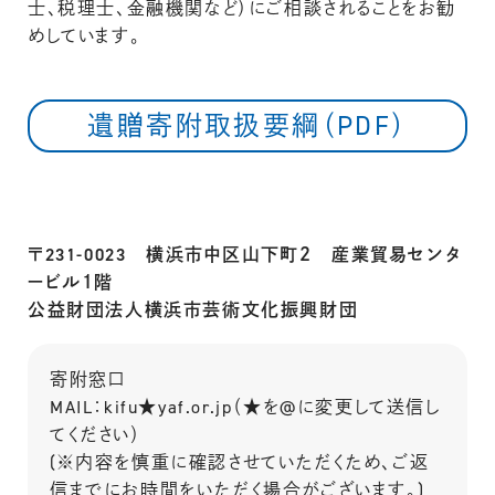
士、税理士、金融機関など）にご相談されることをお勧
めしています。
遺贈寄附取扱要綱（PDF）
〒231-0023 横浜市中区山下町２ 産業貿易センタ
ービル１階
公益財団法人横浜市芸術文化振興財団
寄附窓口
MAIL：kifu★yaf.or.jp（★を@に変更して送信し
てください）
(※内容を慎重に確認させていただくため、ご返
信までにお時間をいただく場合がございます。)