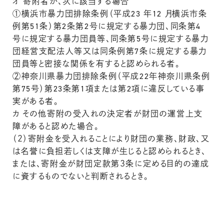
オ 寄附者が、次に該当する場合
①横浜市暴力団排除条例（平成23 年12 月横浜市条
例第51条）第2条第2号に規定する暴力団、同条第4
号に規定する暴力団員等、同条第5号に規定する暴力
団経営支配法人等又は同条例第7条に規定する暴力
団員等と密接な関係を有すると認められる者。
②神奈川県暴力団排除条例（平成22年神奈川県条例
第75号）第23条第1項または第2項に違反している事
実がある者。
カ その他寄附の受入れの決定者が財団の運営上支
障があると認めた場合。
（２）寄附金を受入れることにより財団の業務、財政、又
は名誉に負担若しくは支障が生じると認められるとき、
または、寄附金が財団定款第３条に定める目的の達成
に資するものでないと判断されるとき。