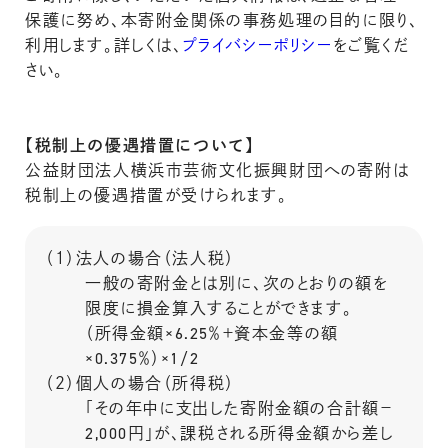
保護に努め、本寄附金関係の事務処理の目的に限り、
利用します。詳しくは、
プライバシーポリシー
をご覧くだ
さい。
【税制上の優遇措置について】
公益財団法人横浜市芸術文化振興財団への寄附は
税制上の優遇措置が受けられます。
（１）法人の場合（法人税）
一般の寄附金とは別に、次のとおりの額を
限度に損金算入することができます。
（所得金額×6.25％＋資本金等の額
×0.375％）×1/2
（２）個人の場合（所得税）
「その年中に支出した寄附金額の合計額－
2,000円」が、課税される所得金額から差し