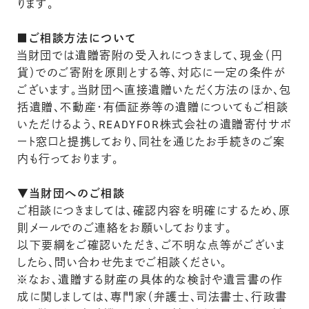
ります。
■ご相談方法について
当財団では遺贈寄附の受入れにつきまして、現金（円
貨）でのご寄附を原則とする等、対応に一定の条件が
ございます。当財団へ直接遺贈いただく方法のほか、包
括遺贈、不動産・有価証券等の遺贈についてもご相談
いただけるよう、READYFOR株式会社の遺贈寄付サポ
ート窓口と提携しており、同社を通じたお手続きのご案
内も行っております。
▼当財団へのご相談
ご相談につきましては、確認内容を明確にするため、原
則メールでのご連絡をお願いしております。
以下要綱をご確認いただき、ご不明な点等がございま
したら、問い合わせ先までご相談ください。
※なお、遺贈する財産の具体的な検討や遺言書の作
成に関しましては、専門家（弁護士、司法書士、行政書