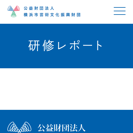
研修レポート