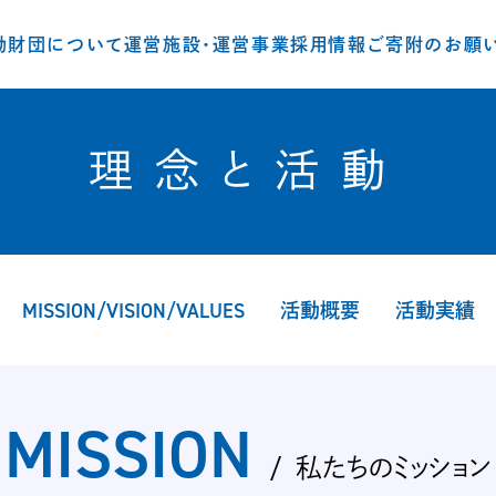
動
財団について
運営施設・運営事業
採用情報
ご寄附のお願
理念と活動
MISSION/VISION/VALUES
活動概要
活動実績
MISSION
私たちのミッション