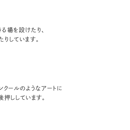
きる場を設けたり、
たりしています。
ンクールのようなアートに
後押ししています。