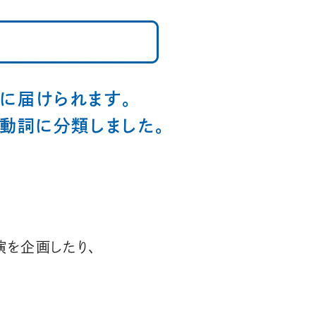
に届けられます。
の動詞に分類しました。
演を企画したり、