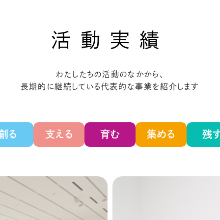
活動実績
わたしたちの活動のなかから、
長期的に継続している
代表的な事業を紹介します
創る
支える
育む
集める
残