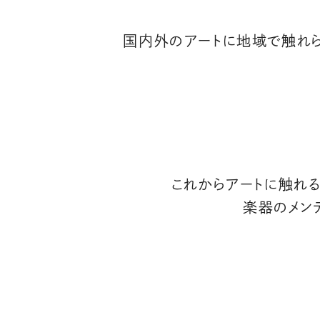
国内外のアートに地域で触れら
これからアートに触れ
楽器のメン