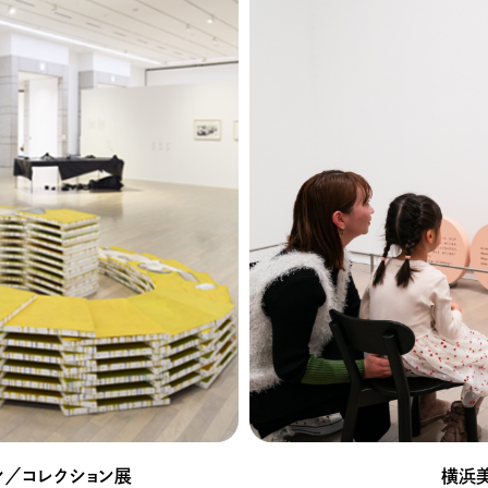
ン／コレクション展
横浜美