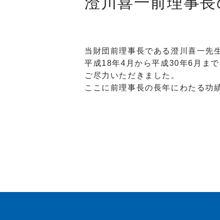
澄川喜一前理事長
当財団前理事長である澄川喜一先生
平成18年4月から平成30年6月
ご尽力いただきました。
ここに前理事長の長年にわたる功