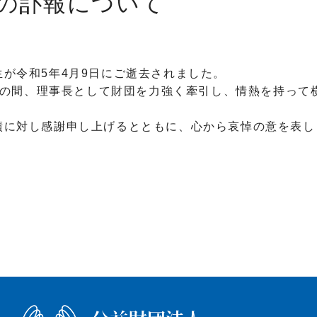
の訃報について
が令和5年4月9日にご逝去されました。
までの間、理事長として財団を力強く牽引し、情熱を持っ
績に対し感謝申し上げるとともに、心から哀悼の意を表し