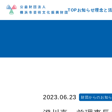
TOP
お知らせ
理念と
2023.06.23
財団からのお知