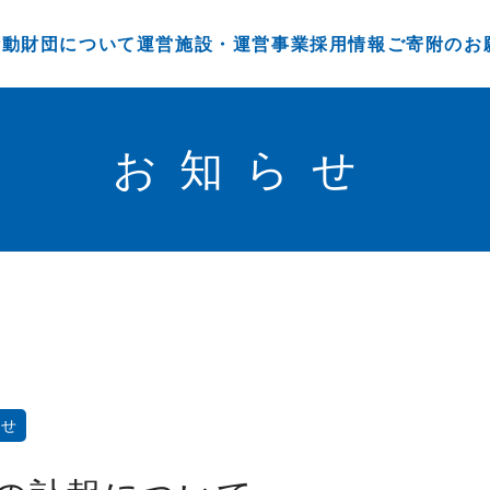
活動
財団について
運営施設・運営事業
採用情報
ご寄附のお
お知らせ
らせ