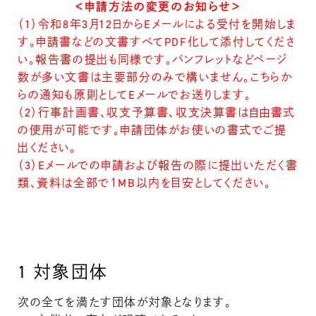
＜申請方法の変更のお知らせ＞
（1）令和8年3月12日からEメールによる受付を開始しま
す。申請書などの文書すべてPDF化して添付してくださ
い。報告書の提出も同様です。パンフレットなどページ
数が多い文書は主要部分のみで構いません。こちらか
らの通知も原則としてEメールでお送りします。
（2）行事計画書、収支予算書、収支決算書は自由書式
の使用が可能です。申請団体がお使いの書式でご提
出ください。
（3）Eメールでの申請および報告の際に提出いただく書
類、資料は全部で１MB以内を目安としてください。
1
対象団体
次の全てを満たす団体が対象となります。