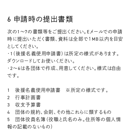
6
申請時の提出書類
次の1～7の書類等をご提出ください。Eメールでの申請
時に提出いただく書類、資料は全部で１MB以内を目安
としてください。
・1（後援名義使用申請書）は所定の様式があります。
ダウンロードしてお使いください。
・2～6は各団体で作成、用意してください。様式は自由
です。
1 後援名義使用申請書 ※所定の様式です。
2 行事計画書
3 収支予算書
4 団体の規約、会則、その他これらに類するもの
5 団体役員名簿（役職と氏名のみ。住所等の個人情
報の記載のないもの）