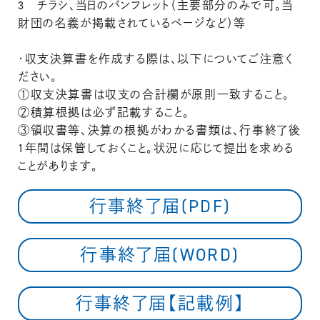
3 チラシ、当日のパンフレット（主要部分のみで可。当
財団の名義が掲載されているページなど）等
・収支決算書を作成する際は、以下についてご注意く
ださい。
①収支決算書は収支の合計欄が原則一致すること。
②積算根拠は必ず記載すること。
③領収書等、決算の根拠がわかる書類は、行事終了後
1年間は保管しておくこと。状況に応じて提出を求める
ことがあります。
行事終了届(PDF)
行事終了届(WORD)
行事終了届【記載例】