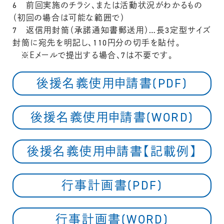
6 前回実施のチラシ、または活動状況がわかるもの
（初回の場合は可能な範囲で）
7 返信用封筒（承諾通知書郵送用）…長3定型サイズ
封筒に宛先を明記し、110円分の切手を貼付。
※Ｅメールで提出する場合、7は不要です。
後援名義使用申請書(PDF)
後援名義使用申請書(WORD)
後援名義使用申請書【記載例】
行事計画書(PDF)
行事計画書(WORD)