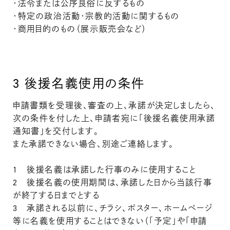
・法令または公序良俗に反するもの
・特定の政治活動・宗教的活動に関するもの
・商用目的のもの（展示販売会など）
3
後援名義使用の条件
申請書類を受理後、審査の上、承諾が決定しましたら、
次の条件を付した上、申請者宛に「後援名義使用承諾
通知書」を交付します。
また承諾できない場合、別途ご連絡します。
1 後援名義は承諾した行事のみに使用すること
2 後援名義の使用期間は、承諾した日から当該行事
が終了する日までとする
3 承諾される以前に、チラシ、ポスター、ホームページ
等に名義を使用することはできない（「予定」や「申請