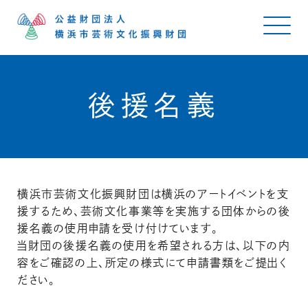
後援名義
横浜市芸術文化振興財団は横浜のアートイベントを支
援するため、芸術文化事業等を実施する団体からの後
援名義の使用申請を受け付けています。
当財団の後援名義の使用を希望される方は、以下の内
容をご確認の上、所定の様式にて申請書類をご提出く
ださい。