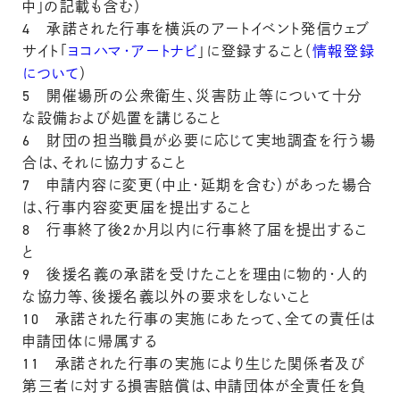
中」の記載も含む）
4 承諾された行事を横浜のアートイベント発信ウェブ
サイト「
ヨコハマ・アートナビ
」に登録すること（
情報登録
について
）
5 開催場所の公衆衛生、災害防止等について十分
な設備および処置を講じること
6 財団の担当職員が必要に応じて実地調査を行う場
合は、それに協力すること
7 申請内容に変更（中止・延期を含む）があった場合
は、行事内容変更届を提出すること
8 行事終了後2か月以内に行事終了届を提出するこ
と
9 後援名義の承諾を受けたことを理由に物的・人的
な協力等、後援名義以外の要求をしないこと
10 承諾された行事の実施にあたって、全ての責任は
申請団体に帰属する
11 承諾された行事の実施により生じた関係者及び
第三者に対する損害賠償は、申請団体が全責任を負