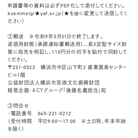
申請書等の資料は必ずPDF化して添付してください。
koemmeigi★yaf.or.jp（★を@に変更して送信してく
ださい）
②郵送 ※令和9年3月31日で終了します。
返信用封筒（承諾通知書郵送用）…長3定型サイズ封
筒に宛先を明記し、110円分の切手を貼付で同封して
ください。
〒231-0023 横浜市中区山下町2 産業貿易センター
ビル1階
公益財団法人横浜市芸術文化振興財団
経営企画・ＡＣＹグループ「後援名義担当」宛
③問合せ
・電話番号 045-221-0212
（受付時間 平日9:00～17:00 ※土日祝、年末年始
を除く）