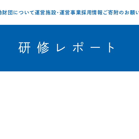
動
財団について
運営施設・運営事業
採用情報
ご寄附のお願
研修レポート