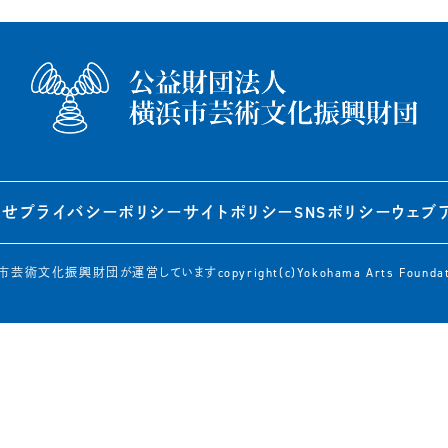
わせ
プライバシー
ポリシー
サイトポリシー
SNSポリシー
ウェブ
市芸術文化振興財団が運営しています
copyright(c)Yokohama Arts Foundat