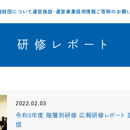
動
財団について
運営施設・運営事業
採用情報
ご寄附のお願
研修レポート
2022.02.03
令和3年度 階層別研修 広報研修レポート
信