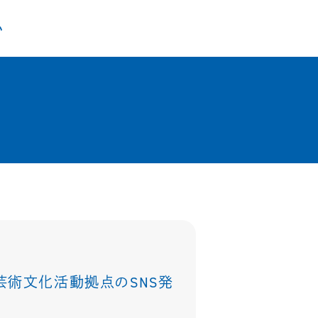
い
 芸術文化活動拠点のSNS発