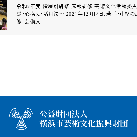
令和3年度 階層別研修 広報研修 芸術文化活動拠点の
礎・心構え・活用法～ 2021年12月14日、若手・中
修「芸術文...