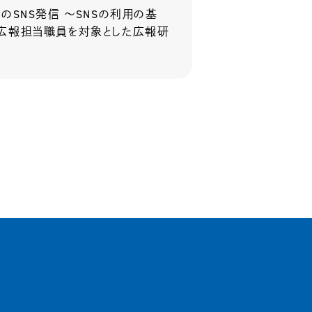
SNS発信 ～SNSの利用の基
堅の広報担当職員を対象とした広報研