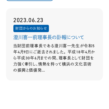
2023.06.23
財団からのお知らせ
澄川喜一前理事長の訃報について
当財団前理事長である澄川喜一先生が令和5
年4月9日にご逝去されました。 平成18年4月か
ら平成30年6月までの間、理事長として財団を
力強く牽引し、情熱を持って横浜の文化芸術
の振興と価値発…