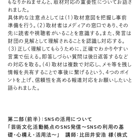
もなりかねませんと、取材対応の重要性についてお話さ
れました。
具体的な注意点としては（１）取材意図を把握し事前
準備を行う。（２）取材者はメディアの窓口であり、その
先に読者や視聴者がいることを意識する。また、発言は
財団の見解として理解されることを認識し対応する。
（３）正しく理解してもらうために、正確でわかりやすい
言葉で伝える。即答しづらい質問は後日返答するなど
の対応を取る。（４）取材は複数で対応し、メモ等を残し
情報を共有することで事後に繋げるという、４つのポイ
ントを上げ、信頼性を高める報道対応をお願いしたいと
語られました。
第二部（前半）：SNSの活用について
「芸術文化活動拠点のSNS発信～SNSの利用の基
礎・心構え・活用法～」 講師：比田井安浩 様（株式