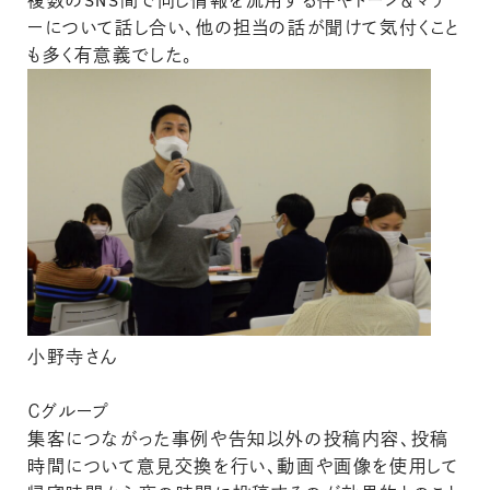
複数のSNS間で同じ情報を流用する件やトーン＆マナ
ーについて話し合い、他の担当の話が聞けて気付くこと
も多く有意義でした。
小野寺さん
Ｃグループ
集客につながった事例や告知以外の投稿内容、投稿
時間について意見交換を行い、動画や画像を使用して