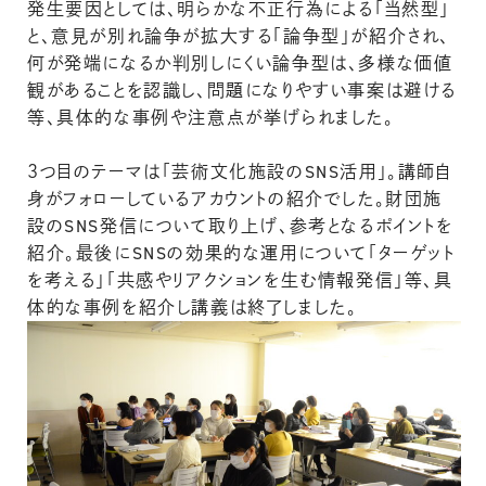
発生要因としては、明らかな不正行為による「当然型」
と、意見が別れ論争が拡大する「論争型」が紹介され、
何が発端になるか判別しにくい論争型は、多様な価値
観があることを認識し、問題になりやすい事案は避ける
等、具体的な事例や注意点が挙げられました。
３つ目のテーマは「芸術文化施設のSNS活用」。講師自
身がフォローしているアカウントの紹介でした。財団施
設のSNS発信について取り上げ、参考となるポイントを
紹介。最後にSNSの効果的な運用について「ターゲット
を考える」「共感やリアクションを生む情報発信」等、具
体的な事例を紹介し講義は終了しました。