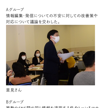
Ａグループ
情報編集・発信についての不安に対しての改善策や
対応について議論を交わした。
里見さん
Ｂグループ