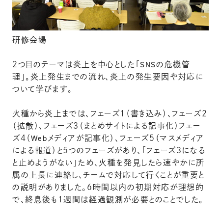
研修会場
２つ目のテーマは炎上を中心とした「SNSの危機管
理」。炎上発生までの流れ、炎上の発生要因や対応に
ついて学びます。
火種から炎上までは、フェーズ１（書き込み）、フェーズ２
（拡散）、フェーズ３（まとめサイトによる記事化）フェー
ズ４（Webメディアが記事化）、フェーズ５（マスメディア
による報道）と５つのフェーズがあり、「フェーズ３になる
と止めようがない」ため、火種を発見したら速やかに所
属の上長に連絡し、チームで対応して行くことが重要と
の説明がありました。６時間以内の初期対応が理想的
で、終息後も１週間は経過観測が必要とのことでした。