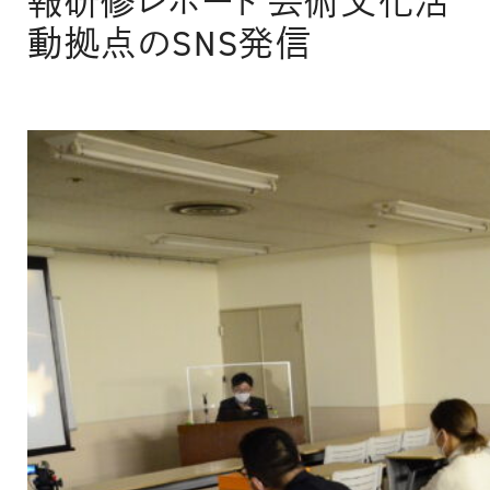
報研修レポート 芸術文化活
動拠点のSNS発信