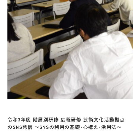
令和3年度 階層別研修 広報研修 芸術文化活動拠点
のSNS発信 ～SNSの利用の基礎・心構え・活用法～