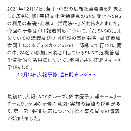
2021年12月14日、若手・中堅の広報担当職員を対象と
した広報研修「芸術文化活動拠点のSNS 発信～SNS
の利用の基礎・心構え・活用法～」が実施されました。
今回の研修は（１）報道対応について、（２）SNSの活用
についての講義及び財団施設の事例報告・研修参加
者同士によるディスカッションの二部構成で行われ、雨
の中、24名が参加。日頃活用しているSNSの危機管理
や積極的な活用法について、事例と共に技術スキルを
学びました。
12月14日広報研修_当日配布レジュメ
最初に、広報・ACYグループ、鈴木慶子広報チームリー
ダーより、今回の研修の意図・実施の経緯の説明があ
り、第一部「報道対応について」松本事務局長の講義
が始まりました。