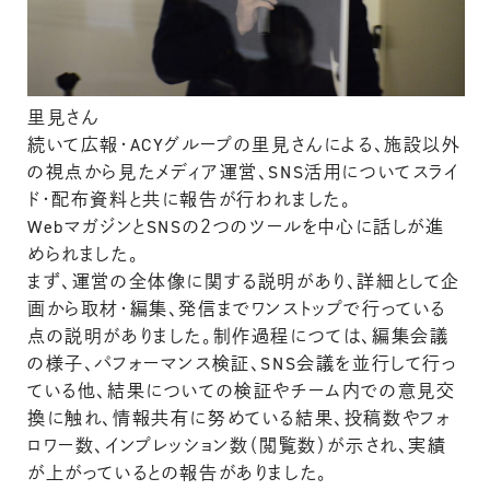
里見さん
続いて広報・ACYグループの里見さんによる、施設以外
の視点から見たメディア運営、SNS活用についてスライ
ド・配布資料と共に報告が行われました。
WebマガジンとSNSの２つのツールを中心に話しが進
められました。
まず、運営の全体像に関する説明があり、詳細として企
画から取材・編集、発信までワンストップで行っている
点の説明がありました。制作過程につては、編集会議
の様子、パフォーマンス検証、SNS会議を並行して行っ
ている他、結果についての検証やチーム内での意見交
換に触れ、情報共有に努めている結果、投稿数やフォ
ロワー数、インプレッション数（閲覧数）が示され、実績
が上がっているとの報告がありました。