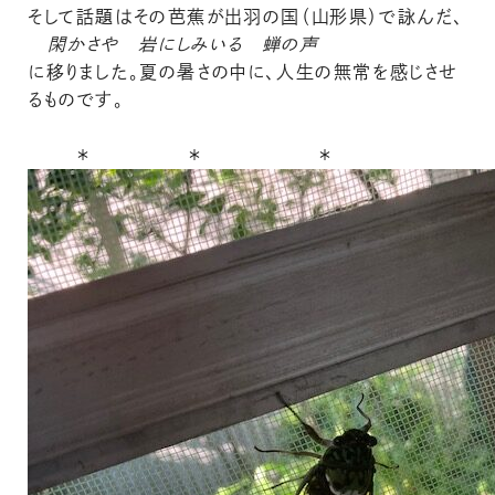
そして話題はその芭蕉が出羽の国（山形県）で詠んだ、
閑かさや 岩にしみいる 蝉の声
に移りました。夏の暑さの中に、人生の無常を感じさせ
るものです。
＊ ＊ ＊