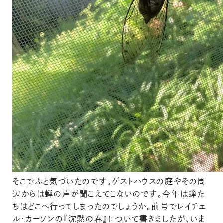
そこでふと気づいたのです。ゲストハウスの庭やその周
辺からは蝉の声が聞こえてこないのです。今年は蝉た
ちはどこへ行ってしまったのでしょうか。前号でレイチェ
ル・カーソンの『沈黙の春』について書きましたが、いま