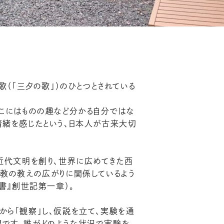
歌（「三夕の歌」）のひとつとされている
そこにはものの趣など分かる自分ではな
情緒を感じたという、日本人が古来大切
し近代文明を創り、世界に広めてきた西
ト教の教えの広がりに関係しているよう
書』創世記第一章）。
から「観察」し、仮説を立て、実験を通
問です。誰がどのような状況で実験を