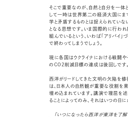
そこで重要なのが、自然と自分を一体
して一時は世界第二の経済大国にまで
学と矛盾するものとは捉えられていな
となる思想です。いま国際的に行われ
組んでいるという、いわば「アリバイ
で終わってしまうでしょう。
現に各国はウクライナにおける戦闘や
のＣＯ２削減目標の達成は後回しです
西洋がリードしてきた文明の欠陥を修
は、日本人の自然観が重要な役割を果
埋め込まれています。講演で理屈を述
ることによってのみ、それはいつの日に
「いつになったら西洋が東洋を了解す