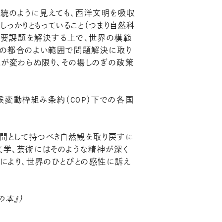
続のように見えても、西洋文明を吸収
っかりともっていること（つまり自然科
最重要課題を解決する上で、世界の模範
間の都合のよい範囲で問題解決に取り
えが変わらぬ限り、その場しのぎの政策
変動枠組み条約（COP）下での各国
人間として持つべき自然観を取り戻すに
文学、芸術にはそのような精神が深く
により、世界のひとびとの感性に訴え
の本』）