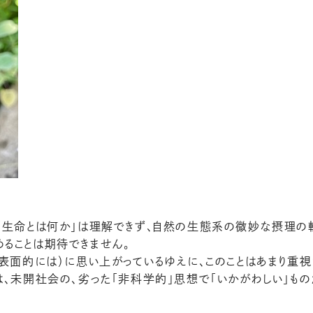
「生命とは何か」は理解できず、自然の生態系の微妙な摂理の
ることは期待できません。
も表面的には）に思い上がっているゆえに、このことはあまり重視
は、未開社会の、劣った「非科学的」思想で「いかがわしい」も