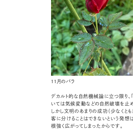
11月のバラ
デカルト的な自然機械論に立つ限り、
いては気候変動などの自然破壊を止め
しかし文明のあまりの成功（少なくと
客に分けることはできないという発想
根強く広がってしまったからです。