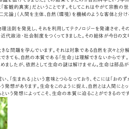
は「客観的真実」だということです。そしてこれはやがて宗教の世
客二元論」（人間を主体、自然（環境）を機械のような客体と分
理法則を発見し、それを利用してテクノロジーを発達させ、そ
近代政治・社会制度をつくってきました。その総体が今日の文
大きな問題を孕んでいます。それは対象である自然を次々と分
はできても、自然の本質である「生命」は理解できないからです
めましたが、依然として生命の謎は解けません。生命は部品が
言い、「生まれる」という意味とつらなっており、そこには「おの
いう発想があります。生命をこのように捉え、自然とは人間にと
るという発想によってこそ、生命の本質に迫ることができるので