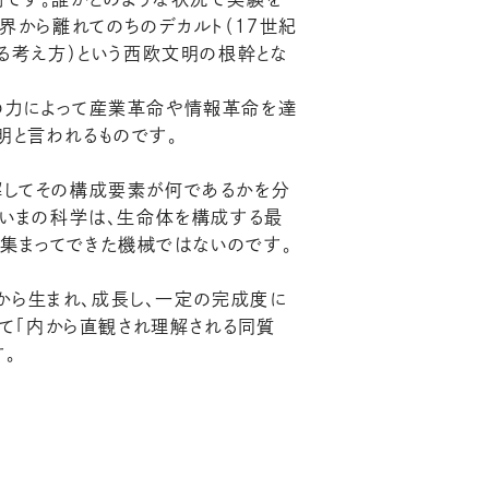
界から離れてのちのデカルト（１７世紀
ける考え方）という西欧文明の根幹とな
の力によって産業革命や情報革命を達
明と言われるものです。
解してその構成要素が何であるかを分
。いまの科学は、生命体を構成する最
集まってできた機械ではないのです。
ずから生まれ、成長し、一定の完成度に
って「内から直観され理解される同質
す。