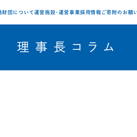
動
財団について
運営施設・運営事業
採用情報
ご寄附のお願
理事長コラム