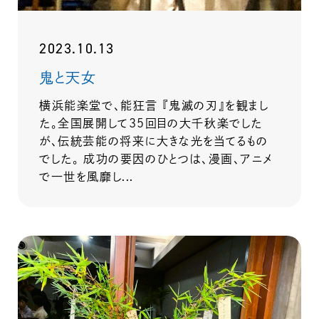
2023.10.13
鬼と天女
横浜能楽堂で、能狂言 『鬼滅の刃』を観まし
た。全国展開して３５回目の大千秋楽でした
が、伝統芸能の将来に大きな光を当てるもの
でした。 成功の要因のひとつは、漫画、アニメ
で一世を風靡し...