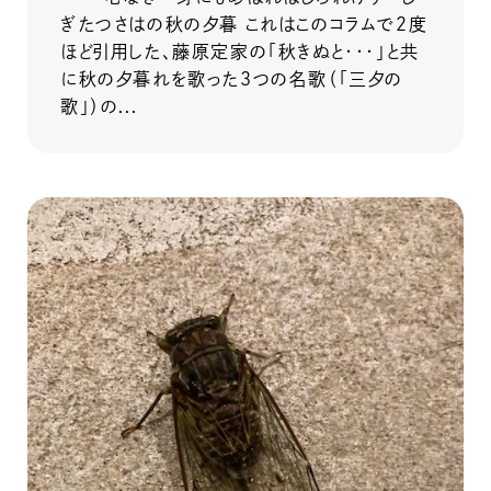
ぎたつさはの秋の夕暮 これはこのコラムで２度
ほど引用した、藤原定家の「秋きぬと・・・」と共
に秋の夕暮れを歌った３つの名歌（「三夕の
歌」）の...