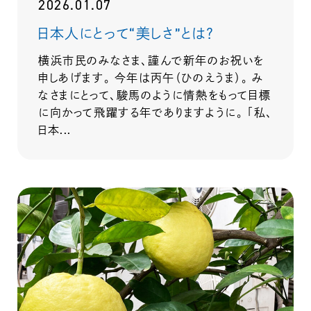
2026.01.07
日本人にとって“美しさ”とは？
横浜市民のみなさま、謹んで新年のお祝いを
申しあげます。 今年は丙午（ひのえうま）。 み
なさまにとって、駿馬のように情熱をもって目標
に向かって飛躍する年でありますように。 「私、
日本...