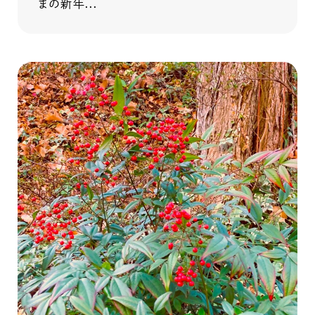
まの新年...