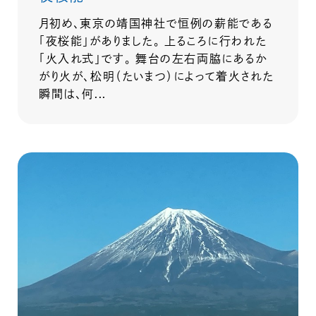
月初め、東京の靖国神社で恒例の薪能である
「夜桜能」がありました。 上るころに行われた
「火入れ式」です。 舞台の左右両脇にあるか
がり火が、松明（たいまつ）によって着火された
瞬間は、何...