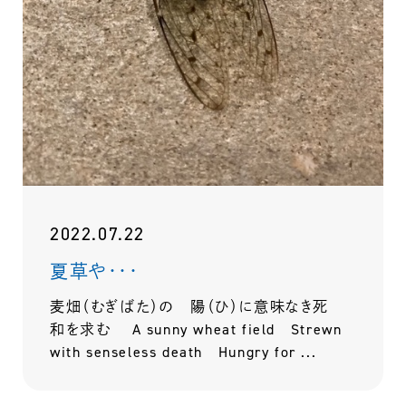
2022.07.22
夏草や・・・
麦畑（むぎばた）の 陽（ひ）に意味なき死
和を求む A sunny wheat field Strewn
with senseless death Hungry for ...